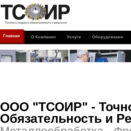
Главная
О Компании
Услуги
Оборудование
ООО "ТСОИР" - Точн
Обязательность и Ре