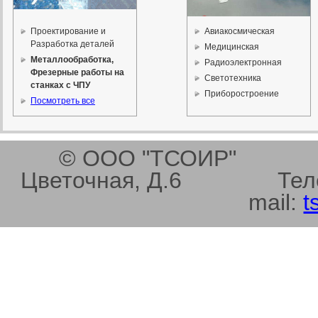
Проектирование и
Авиакосмическая
Разработка деталей
Медицинская
Металлообработка,
Радиоэлектронная
Фрезерные работы на
Светотехника
станках с ЧПУ
Приборостроение
Посмотреть все
© ООО "ТСОИР" 1960
Цветочная, Д.6 Тел
mail:
t