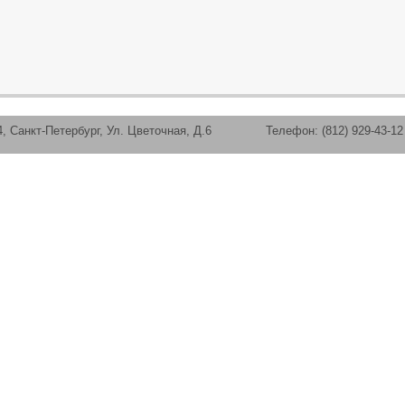
нкт-Петербург, Ул. Цветочная, Д.6 Телефон: (812) 929