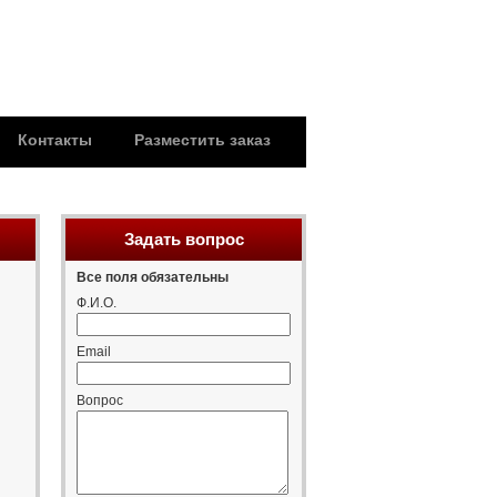
Контакты
Разместить заказ
Задать вопрос
Все поля обязательны
Ф.И.О.
Email
Вопрос