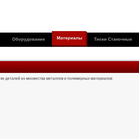
Материалы
и
Оборудование
Тиски Станочные
ке деталей из множества металлов и полимерных материалов: